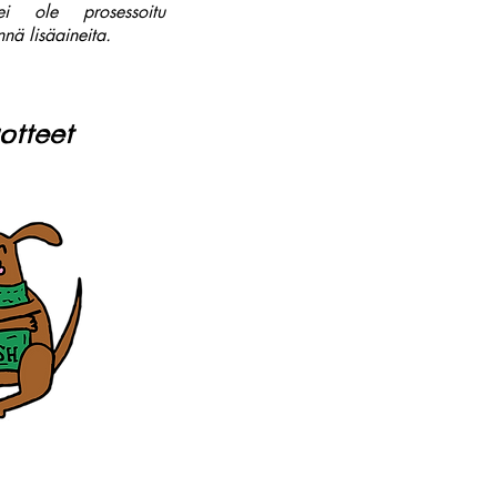
ei ole prosessoitu
nä lisäaineita.
otteet