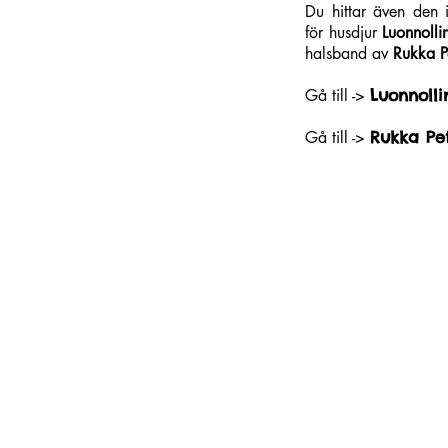
Du hittar även den 
för husdjur
Luonnoll
halsband av
Rukka P
Gå till ->
Luonnoll
Gå till ->
Rukka Pe