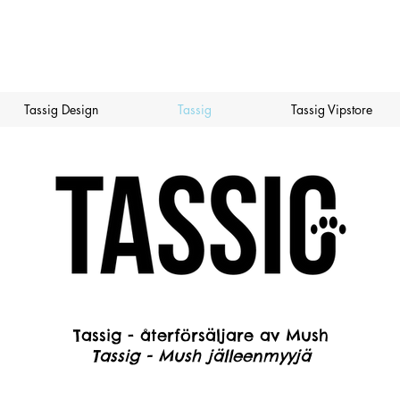
Tassig Design
Tassig
Tassig Vipstore
Tassig - återförsäljare av Mush
Tassig - Mush jälleenmyyjä